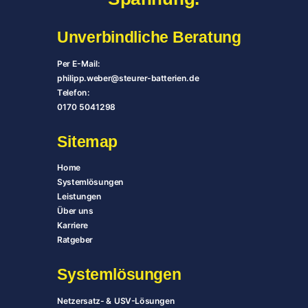
Unverbindliche Beratung
Per E-Mail:
philipp.weber@steurer-batterien.de
Telefon:
0170 5041298
Sitemap
Home
Systemlösungen
Leistungen
Über uns
Karriere
Ratgeber
System­lösungen
Netzersatz- & USV-Lösungen