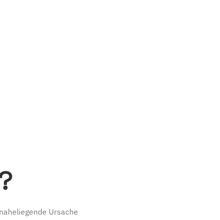
?
e naheliegende Ursache