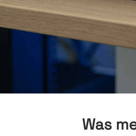
Was me