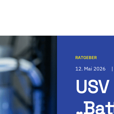
RATGEBER
12. Mai 2026
|
USV 
„Bat