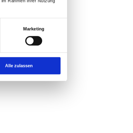
ie im Rahmen Ihrer Nutzung
Marketing
Alle zulassen