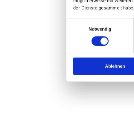
möglicherweise mit weiteren
der Dienste gesammelt habe
Einwilligungsauswahl
Notwendig
Ablehnen