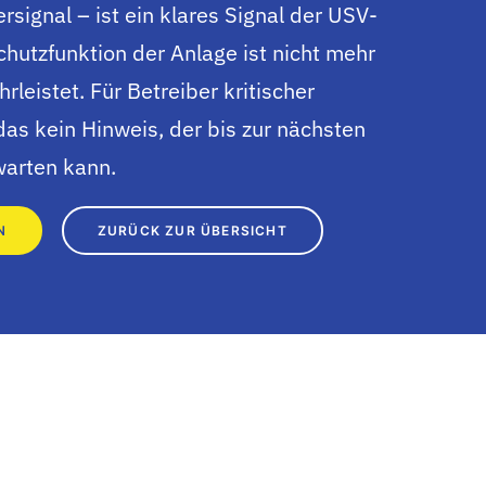
signal – ist ein klares Signal der USV-
chutzfunktion der Anlage ist nicht mehr
rleistet. Für Betreiber kritischer
 das kein Hinweis, der bis zur nächsten
arten kann.
N
ZURÜCK ZUR ÜBERSICHT