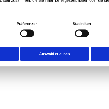
 Daten zusammen, die Sie ihnen bereitgestellt haben oder die s
n.
Präferenzen
Statistiken
Auswahl erlauben