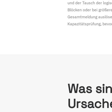
und der Tausch der logi
Blöcken oder bei größer
Gesamtmeldung auslösen, 
Kapazitätsprüfung, bevo
Was sin
Ursach