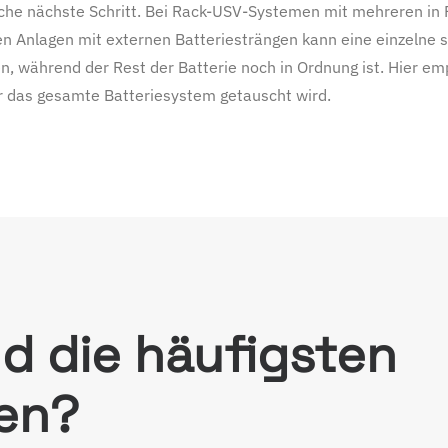
sche nächste Schritt. Bei Rack-USV-Systemen mit mehreren in 
en Anlagen mit externen Batteriesträngen kann eine einzelne 
während der Rest der Batterie noch in Ordnung ist. Hier empf
r das gesamte Batteriesystem getauscht wird.
d die häufigsten
en?