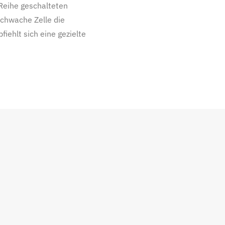
Reihe geschalteten
schwache Zelle die
iehlt sich eine gezielte