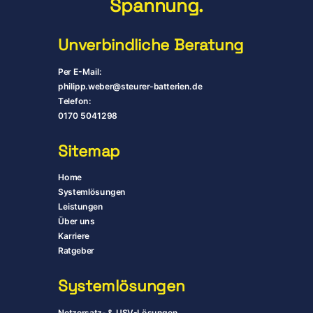
Spannung.
Unverbindliche Beratung
Per E-Mail:
philipp.weber@steurer-batterien.de
Telefon:
0170 5041298
Sitemap
Home
Systemlösungen
Leistungen
Über uns
Karriere
Ratgeber
System­lösungen
Netzersatz- & USV-Lösungen