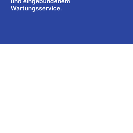
und eingebundenem
Wartungsservice.