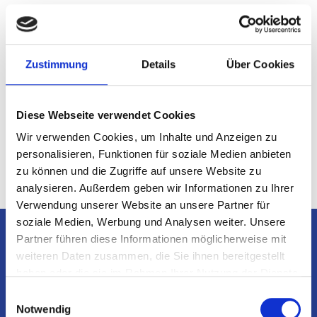
Zustimmung
Details
Über Cookies
Diese Webseite verwendet Cookies
Wir verwenden Cookies, um Inhalte und Anzeigen zu
personalisieren, Funktionen für soziale Medien anbieten
zu können und die Zugriffe auf unsere Website zu
analysieren. Außerdem geben wir Informationen zu Ihrer
Verwendung unserer Website an unsere Partner für
soziale Medien, Werbung und Analysen weiter. Unsere
Partner führen diese Informationen möglicherweise mit
weiteren Daten zusammen, die Sie ihnen bereitgestellt
Was Steurer konkret
haben oder die sie im Rahmen Ihrer Nutzung der Dienste
gesammelt haben.
Einwilligungsauswahl
für Industrie und
Notwendig