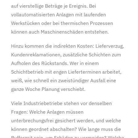
auf vierstellige Beträge je Ereignis. Bei
vollautomatisierten Anlagen mit laufenden
Werkstücken oder bei thermischen Prozessen
können auch Maschinenschäden entstehen.
Hinzu kommen die indirekten Kosten: Lieferverzug,
Kundenreklamationen, zusätzliche Schichten zum
Aufholen des Rückstands. Wer in einem
Schichtbetrieb mit engen Lieferterminen arbeitet,
weiß, wie schnell ein zweistündiger Ausfall eine
ganze Woche Planung verschiebt.
Viele Industriebetriebe stehen vor denselben
Fragen: Welche Anlagen müssen
unterbrechungsfrei gesichert werden, und welche
können geordnet abschalten? Wie lange muss die
Pufferzeit sein, um Schäden zu vermeiden? Welche