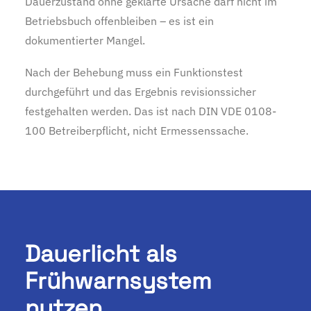
Dauerzustand ohne geklärte Ursache darf nicht im
Betriebsbuch offenbleiben – es ist ein
dokumentierter Mangel.
Nach der Behebung muss ein Funktionstest
durchgeführt und das Ergebnis revisionssicher
festgehalten werden. Das ist nach DIN VDE 0108-
100 Betreiberpflicht, nicht Ermessenssache.
Dauerlicht als
Frühwarnsystem
nutzen