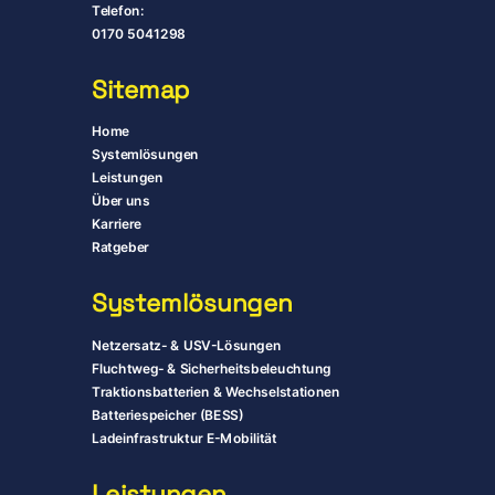
Telefon:
0170 5041298
Sitemap
Home
Systemlösungen
Leistungen
Über uns
Karriere
Ratgeber
System­lösungen
Netzersatz- & USV-Lösungen
Fluchtweg- & Sicherheitsbeleuchtung
Traktionsbatterien & Wechselstationen
Batteriespeicher (BESS)
Ladeinfrastruktur E-Mobilität
Leistungen