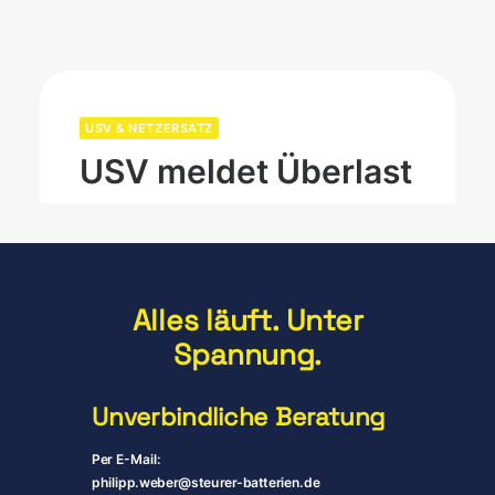
USV & NETZERSATZ
USV meldet Überlast
Eine Überlastmeldung gehört zu den
häufigsten Alarmen an einer…
MEHR LESEN
Alles läuft. Unter
Spannung.
Unverbindliche Beratung
Per E-Mail:
philipp.weber@steurer-batterien.de