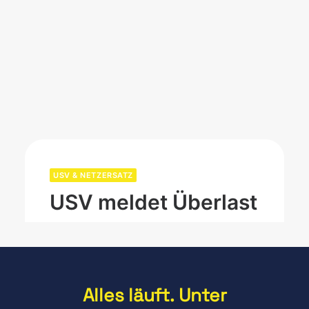
USV & NETZERSATZ
USV meldet Überlast
Eine Überlastmeldung gehört zu den
häufigsten Alarmen an einer…
MEHR LESEN
Alles läuft. Unter