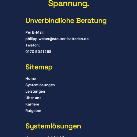
Spannung.
Unverbindliche Beratung
Per E-Mail:
philipp.weber@steurer-batterien.de
Telefon:
0170 5041298
Sitemap
Home
Systemlösungen
Leistungen
Über uns
Karriere
Ratgeber
System­lösungen